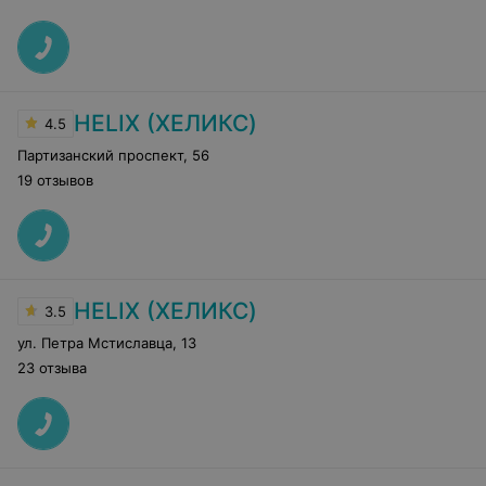
HELIX (ХЕЛИКС)
4.5
Партизанский проспект
,
56
19 отзывов
HELIX (ХЕЛИКС)
3.5
ул. Петра Мстиславца
,
13
23 отзыва