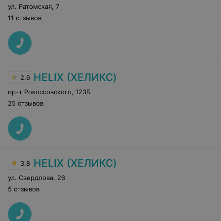
ул. Ратомская
,
7
11 отзывов
HELIX (ХЕЛИКС)
2.6
пр-т Рокоссовского
,
123Б
25 отзывов
HELIX (ХЕЛИКС)
3.8
ул. Свердлова
,
26
5 отзывов