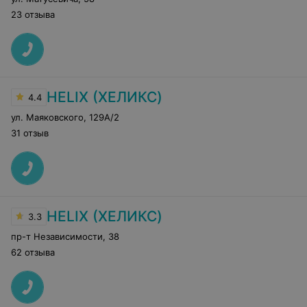
23 отзыва
HELIX (ХЕЛИКС)
4.4
ул. Маяковского
,
129А/2
31 отзыв
HELIX (ХЕЛИКС)
3.3
пр-т Независимости
,
38
62 отзыва