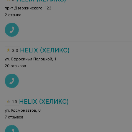
пр-т Дзержинского
,
123
2 отзыва
HELIX (ХЕЛИКС)
3.3
ул. Ефросиньи Полоцкой
,
1
20 отзывов
HELIX (ХЕЛИКС)
1.9
ул. Космонавтов
,
6
7 отзывов