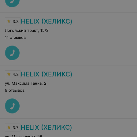
HELIX (ХЕЛИКС)
3.3
Логойский тракт
,
15/2
11 отзывов
HELIX (ХЕЛИКС)
4.3
ул. Максима Танка
,
2
9 отзывов
HELIX (ХЕЛИКС)
3.7
ул. Матусевича
,
58