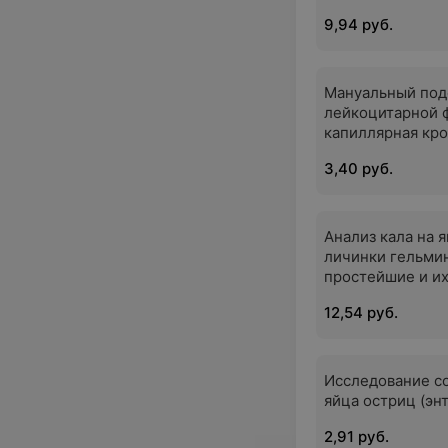
9,94 руб.
Мануальный под
лейкоцитарной 
капиллярная кро
3,40 руб.
Анализ кала на я
личинки гельмин
простейшие и и
12,54 руб.
Исследование со
яйца остриц (эн
2,91 руб.