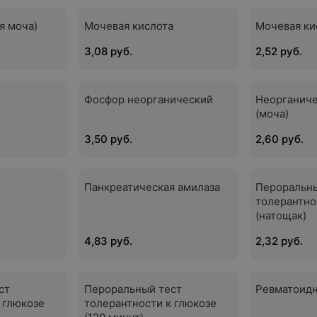
я моча)
Мочевая кислота
Мочевая ки
3,08 руб.
2,52 руб.
Фосфор неорганический
Неорганиче
(моча)
3,50 руб.
2,60 руб.
Панкреатическая амилаза
Пероральны
толерантно
(натощак)
4,83 руб.
2,32 руб.
ст
Пероральный тест
Ревматоид
 глюкозе
толерантности к глюкозе