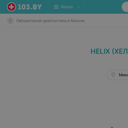
Меню
Лабораторная диагностика в Минске
HELIX (ХЕ
Минс