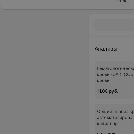
О нас
Анализы
Гематологическ
крови (ОАК, СОЭ
кровь
11,08 руб.
Общий анализ кр
автоматизирова
капилляр