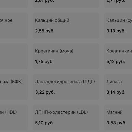
2,81 руб.
2,71 руб.
очное
Кальций общий
Кальций (с
2,55 руб.
3,13 руб.
Креатинин (моча)
Креатинки
1,75 руб.
5,12 руб.
наза (КФК)
Лактатдегидрогеназа (ЛДГ)
Липаза
3,22 руб.
3,14 руб.
н (HDL)
ЛПНП-холестерин (LDL)
Магний
5,10 руб.
3,53 руб.