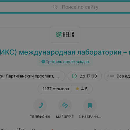
Поиск по сайту
ЛИКС) международная лаборатория – 
Профиль подтвержден
к, Партизанский проспект, 56
до 17:00
Все а
1137 отзывов
4.5
ТЕЛЕФОНЫ
МАРШРУТ
В ИЗБРАННОЕ
1137