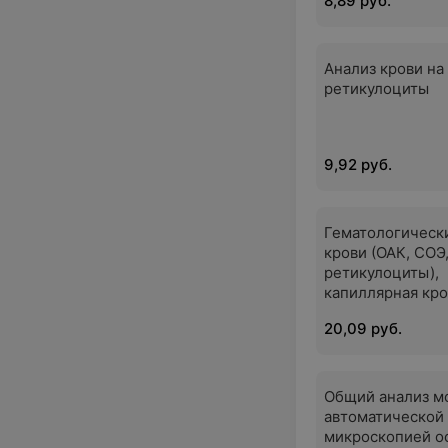
8,89 руб.
Анализ крови на
ретикулоциты
9,92 руб.
Гематологическ
крови (ОАК, СОЭ
ретикулоциты),
капиллярная кро
20,09 руб.
Общий анализ м
автоматической
микроскопией о