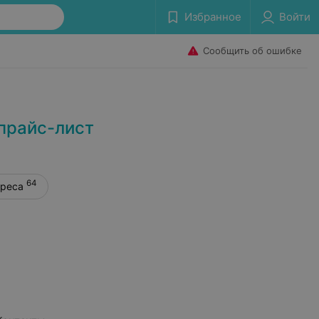
Избранное
Войти
Сообщить об ошибке
прайс-лист
64
дреса