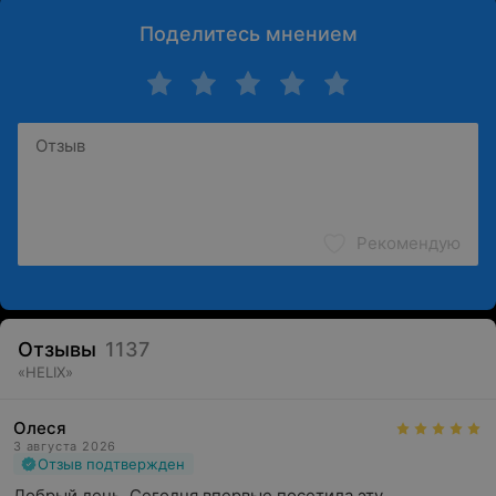
Поделитесь мнением
Рекомендую
Отзывы
1137
«
HELIX
»
Олеся
3 августа 2026
Отзыв подтвержден
Добрый день. Сегодня впервые посетила эту 