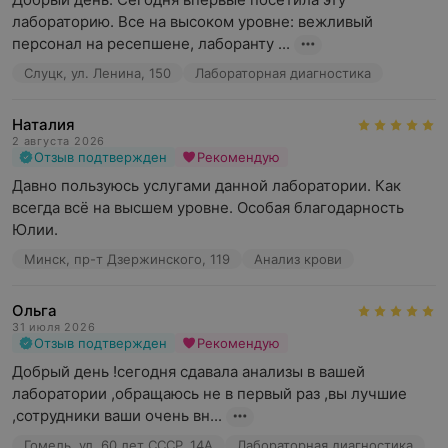
лабораторию. Все на высоком уровне: вежливый 
персонал на ресепшене, лаборанту ...
Слуцк, ул. Ленина, 150
Лабораторная диагностика
Наталия
2 августа 2026
Отзыв подтвержден
Рекомендую
Давно пользуюсь услугами данной лаборатории. Как 
всегда всё на высшем уровне. Особая благодарность 
Юлии.
Минск, пр-т Дзержинского, 119
Анализ крови
Ольга
31 июля 2026
Отзыв подтвержден
Рекомендую
Добрый день !сегодня сдавала анализы в вашей 
лаборатории ,обращаюсь не в первый раз ,вы лучшие 
,сотрудники ваши очень вн...
Гомель, ул. 60 лет СССР, 14А
Лабораторная диагностика